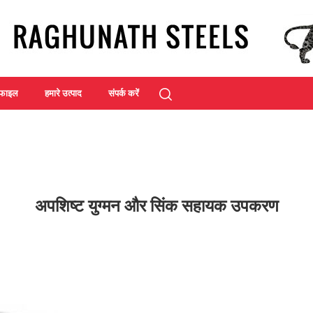
रोफाइल
हमारे उत्पाद
संपर्क करें
अपशिष्ट युग्मन और सिंक सहायक उपकरण