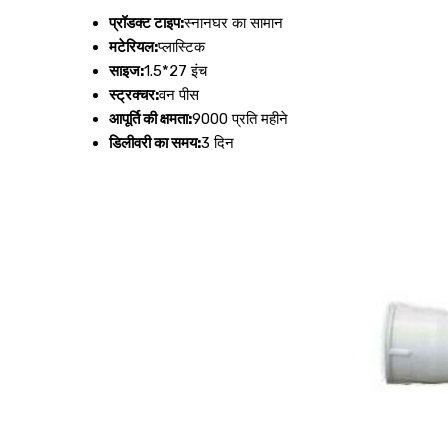
प्रॉडक्ट टाइप:
स्नानघर का सामान
मटेरियल:
प्लास्टिक
साइज:
1.5*27 इंच
स्ट्रक्चर:
वन पीस
आपूर्ति की क्षमता:
9000 प्रति महीने
डिलीवरी का समय:
3 दिन