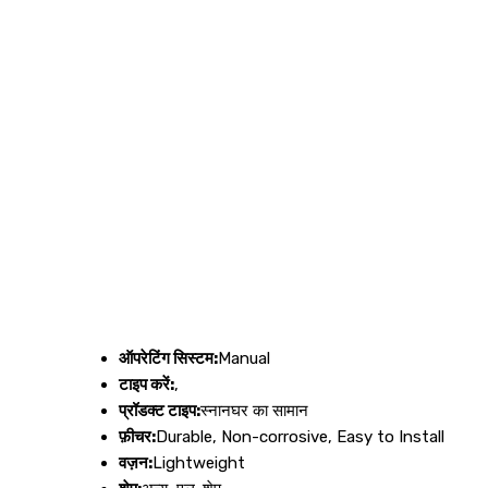
ऑपरेटिंग सिस्टम:
Manual
टाइप करें:
,
प्रॉडक्ट टाइप:
स्नानघर का सामान
फ़ीचर:
Durable, Non-corrosive, Easy to Install
वज़न:
Lightweight