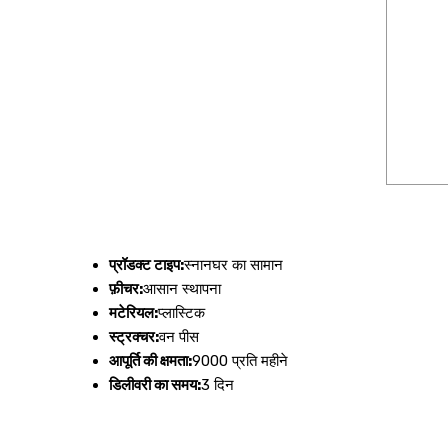
प्रॉडक्ट टाइप:
स्नानघर का सामान
फ़ीचर:
आसान स्थापना
मटेरियल:
प्लास्टिक
स्ट्रक्चर:
वन पीस
आपूर्ति की क्षमता:
9000 प्रति महीने
डिलीवरी का समय:
3 दिन