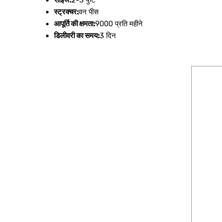
साइज:
2-3 फुट
स्ट्रक्चर:
वन पीस
आपूर्ति की क्षमता:
9000 प्रति महीने
डिलीवरी का समय:
3 दिन