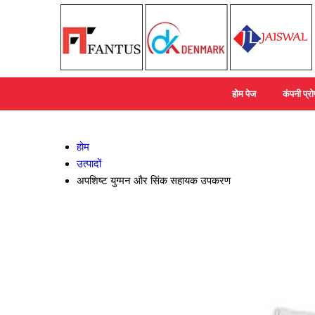
होम पेज
कंपनी प्
होम
उत्पादों
अपशिष्ट युग्मन और सिंक सहायक उपकरण