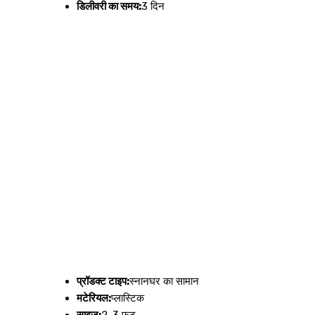
डिलीवरी का समय:
3 दिन
प्रॉडक्ट टाइप:
स्नानघर का सामान
मटेरियल:
प्लास्टिक