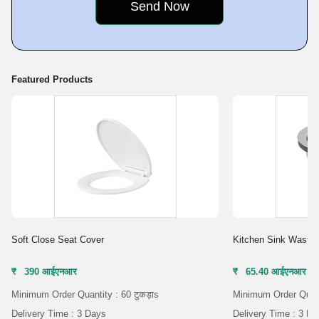
Featured Products
Soft Close Seat Cover
Kitchen Sink Waste 
₹ 390 आईएनआर
₹ 65.40 आईएनआर
Minimum Order Quantity : 60 टुकड़ाs
Minimum Order Quanti
Delivery Time : 3 Days
Delivery Time : 3 D