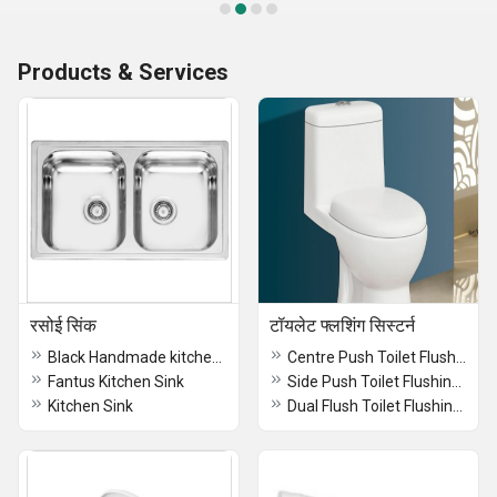
Products & Services
रसोई सिंक
टॉयलेट फ्लशिंग सिस्टर्न
Black Handmade kitchen Sink
Centre Push Toilet Flushing Cistern
Fantus Kitchen Sink
Side Push Toilet Flushing Cistern
Kitchen Sink
Dual Flush Toilet Flushing Cistern