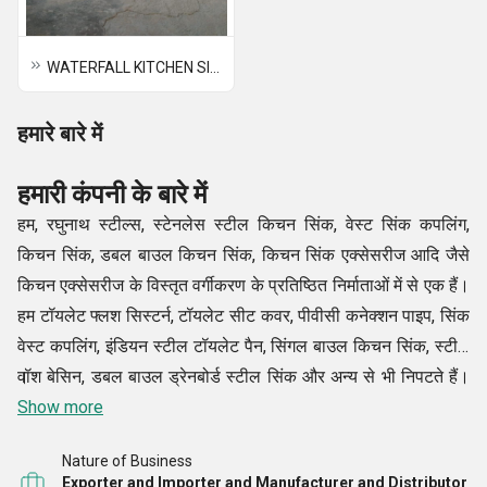
WATERFALL KITCHEN SINK
हमारे बारे में
हमारी कंपनी के बारे में
हम, रघुनाथ स्टील्स, स्टेनलेस स्टील किचन सिंक, वेस्ट सिंक कपलिंग,
किचन सिंक, डबल बाउल किचन सिंक, किचन सिंक एक्सेसरीज आदि जैसे
किचन एक्सेसरीज के विस्तृत वर्गीकरण के प्रतिष्ठित निर्माताओं में से एक हैं।
हम टॉयलेट फ्लश सिस्टर्न, टॉयलेट सीट कवर, पीवीसी कनेक्शन पाइप, सिंक
वेस्ट कपलिंग, इंडियन स्टील टॉयलेट पैन, सिंगल बाउल किचन सिंक, स्टील
वॉश बेसिन, डबल बाउल ड्रेनबोर्ड स्टील सिंक और अन्य से भी निपटते हैं।
।
हमारे सभी उत्पाद अंतर्राष्ट्रीय बाजारों में निर्धारित मानकों के अनुपालन में
Show more
डिज़ाइन, असेंबल और विकसित किए गए हैं। हमारे निरीक्षण के कुछ ही समय
Nature of Business
में सिंक और एक्सेसरीज़ की एक अभिनव रेंज पेश करने में सक्षम होने के बाद,
Exporter and Importer and Manufacturer and Distributor