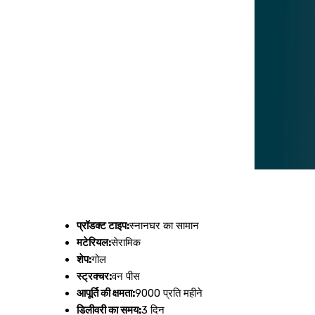
प्रॉडक्ट टाइप:
स्नानघर का सामान
मटेरियल:
सेरामिक
शेप:
गोल
स्ट्रक्चर:
वन पीस
आपूर्ति की क्षमता:
9000 प्रति महीने
डिलीवरी का समय:
3 दिन