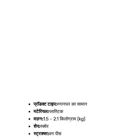
प्रॉडक्ट टाइप:
स्नानघर का सामान
मटेरियल:
प्लास्टिक
वज़न:
1.5 - 2.1 किलोग्राम (kg)
शेप:
स्क्वेर
स्ट्रक्चर:
वन पीस