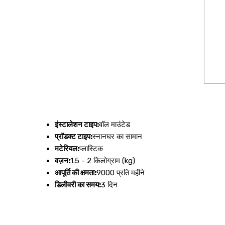
इंस्टालेशन टाइप:
वॉल माउंटेड
प्रॉडक्ट टाइप:
स्नानघर का सामान
मटेरियल:
प्लास्टिक
वज़न:
1.5 - 2 किलोग्राम (kg)
आपूर्ति की क्षमता:
9000 प्रति महीने
डिलीवरी का समय:
3 दिन