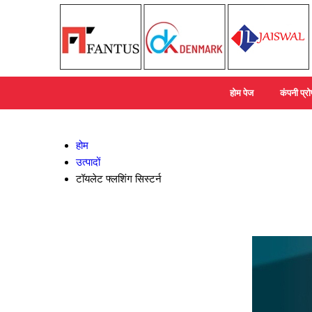
होम पेज
कंपनी प्
होम
उत्पादों
टॉयलेट फ्लशिंग सिस्टर्न