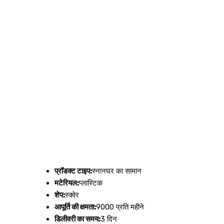
प्रॉडक्ट टाइप:
स्नानघर का सामान
मटेरियल:
प्लास्टिक
शेप:
स्क्वेर
आपूर्ति की क्षमता:
9000 प्रति महीने
डिलीवरी का समय:
3 दिन