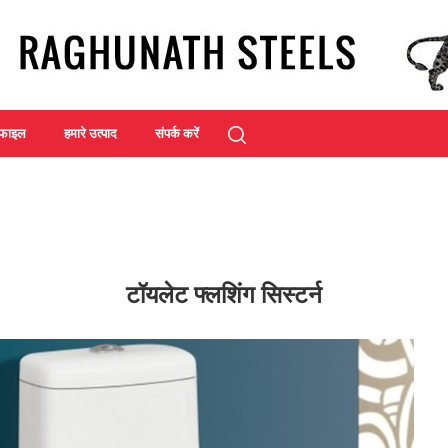
रोफाइल
हमारे उत्पाद
संपर्क करें
टॉयलेट फ्लशिंग सिस्टर्न