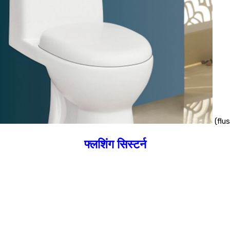
(flu
फ्लशिंग सिस्टर्न