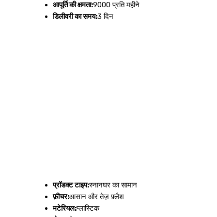
आपूर्ति की क्षमता:
9000 प्रति महीने
डिलीवरी का समय:
3 दिन
प्रॉडक्ट टाइप:
स्नानघर का सामान
फ़ीचर:
आसान और तेज़ फ़्लैश
मटेरियल:
प्लास्टिक